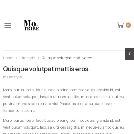
0
Home
Lifestyle
Quisque volutpat mattis eros.
Quisque volutpat mattis eros.
in
Lifestyle
Morbi purus libero, faucibus adipiscing, commodo quis, gravida id, est.
Vestibulum volutpat, lacus a ultrices sagittis, mi neque euismod dui, eu
pulvinar nunc sapien ornare nisl. Phasellus pede arcu, dapibus eu,
fermentum eturna.
Morbi purus libero, faucibus adipiscing, commodo quis, gravida id, est.
Vestibulum volutpat, lacus a ultrices sagittis, mi neque euismod dui, eu