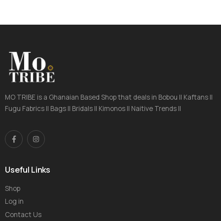
MO TRIBE is a Ghanaian Based Shop that deals in Bobou || Kaftans ||
Fugu Fabrics || Bags || Bridals || Kimonos || Naitive Trends ||
Useful Links
Shop
Log in
Contact Us